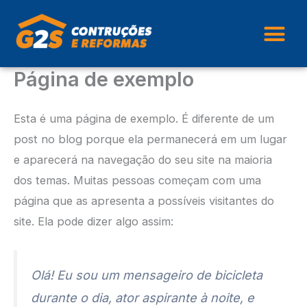
Ir
para
o
conteúdo
Página de exemplo
QUEM SOM
Esta é uma página de exemplo. É diferente de um
post no blog porque ela permanecerá em um lugar
e aparecerá na navegação do seu site na maioria
dos temas. Muitas pessoas começam com uma
página que as apresenta a possíveis visitantes do
site. Ela pode dizer algo assim:
Olá! Eu sou um mensageiro de bicicleta
durante o dia, ator aspirante à noite, e