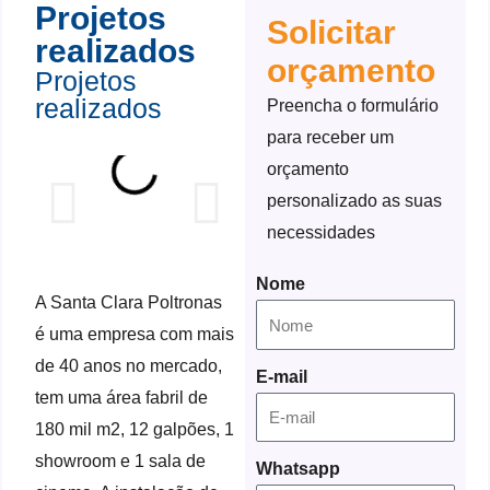
Projetos
Solicitar
realizados
orçamento
Projetos
realizados
Preencha o formulário 
para receber um 
orçamento 
personalizado as suas 
necessidades
Nome
A Santa Clara Poltronas
é uma empresa com mais
de 40 anos no mercado,
E-mail
tem uma área fabril de
180 mil m2, 12 galpões, 1
showroom e 1 sala de
Whatsapp