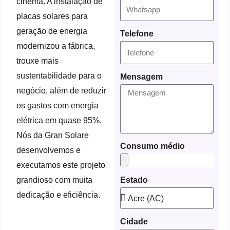
cinema. A instalação de
placas solares para
geração de energia
Telefone
modernizou a fábrica,
trouxe mais
sustentabilidade para o
Mensagem
negócio, além de reduzir
os gastos com energia
elétrica em quase 95%.
Nós da Gran Solare
Consumo médio
desenvolvemos e
executamos este projeto
grandioso com muita
Estado
dedicação e eficiência.
Cidade